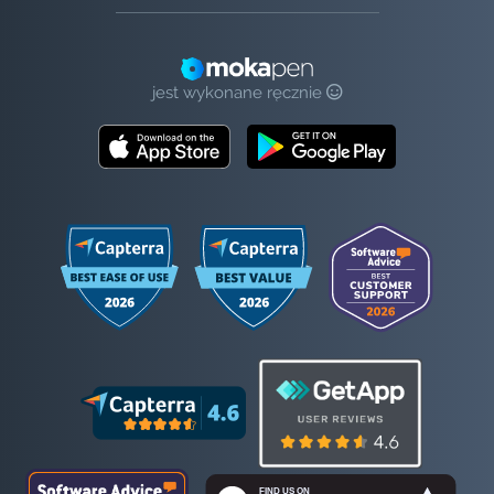
jest wykonane ręcznie