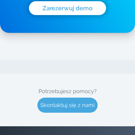
Zarezerwuj demo
Potrzebujesz pomocy?
Skontaktuj się z nami