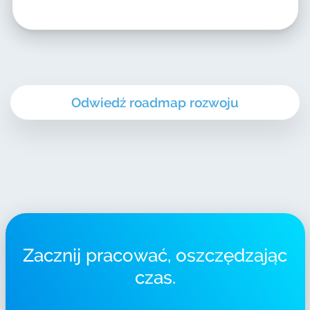
Odwiedź roadmap rozwoju
Zacznij pracować, oszczędzając
czas.