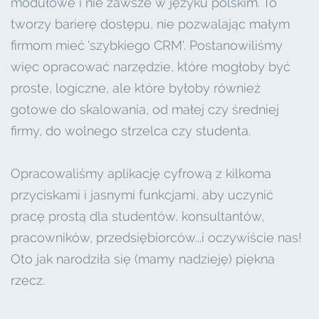
modułowe i nie zawsze w języku polskim. To
tworzy barierę dostępu, nie pozwalając małym
firmom mieć 'szybkiego CRM'. Postanowiliśmy
więc opracować narzędzie, które mogłoby być
proste, logiczne, ale które byłoby również
gotowe do skalowania, od małej czy średniej
firmy, do wolnego strzelca czy studenta.
Opracowaliśmy aplikację cyfrową z kilkoma
przyciskami i jasnymi funkcjami, aby uczynić
pracę prostą dla studentów, konsultantów,
pracowników, przedsiębiorców...i oczywiście nas!
Oto jak narodziła się (mamy nadzieję) piękna
rzecz.