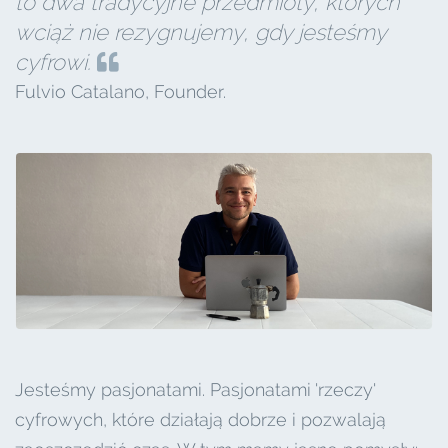
to dwa tradycyjne przedmioty, których
wciąż nie rezygnujemy, gdy jesteśmy
cyfrowi.
Fulvio Catalano, Founder.
Jesteśmy pasjonatami. Pasjonatami 'rzeczy'
cyfrowych, które działają dobrze i pozwalają