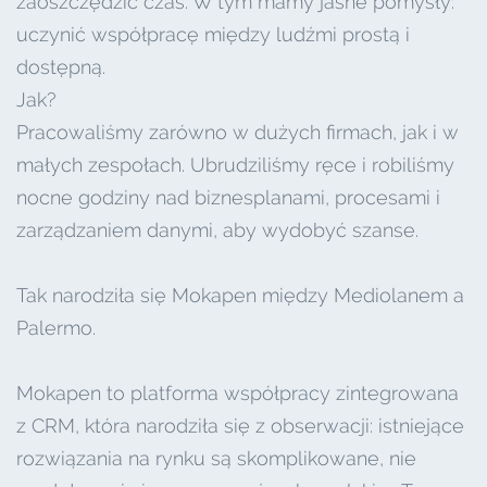
zaoszczędzić czas. W tym mamy jasne pomysły:
uczynić współpracę między ludźmi prostą i
dostępną.
Jak?
Pracowaliśmy zarówno w dużych firmach, jak i w
małych zespołach. Ubrudziliśmy ręce i robiliśmy
nocne godziny nad biznesplanami, procesami i
zarządzaniem danymi, aby wydobyć szanse.
Tak narodziła się Mokapen między Mediolanem a
Palermo.
Mokapen to platforma współpracy zintegrowana
z CRM, która narodziła się z obserwacji: istniejące
rozwiązania na rynku są skomplikowane, nie