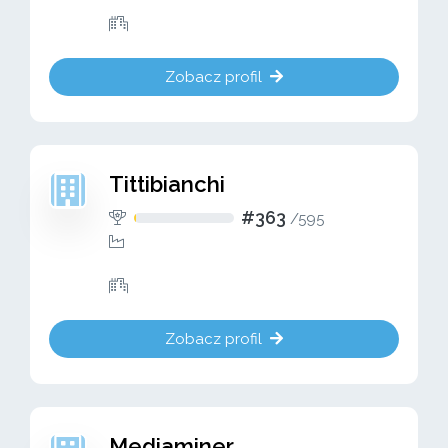
Zobacz profil
Tittibianchi
#363
/
595
Zobacz profil
Mediaminer