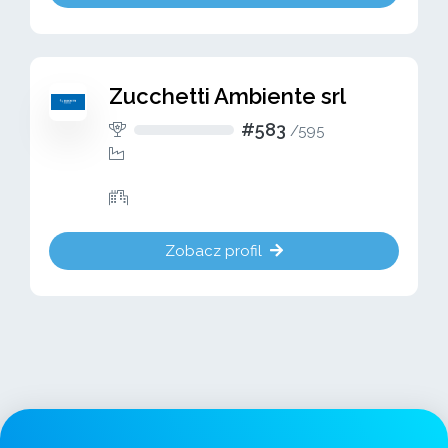
Zucchetti Ambiente srl
#583
/
595
Zobacz profil