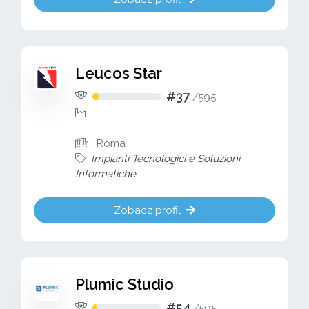
Leucos Star
#37
/
595
Roma
Impianti Tecnologici e Soluzioni
Informatiche
Zobacz profil
Plumic Studio
#54
/
595