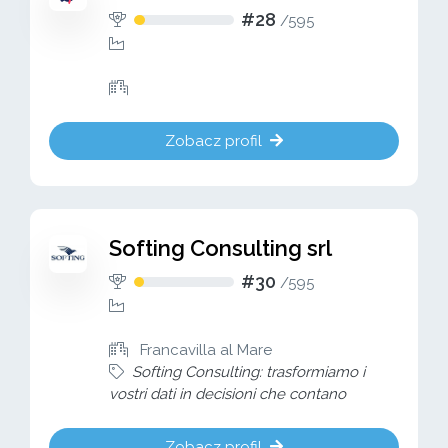
#28
/
595
Zobacz profil
Softing Consulting srl
#30
/
595
Francavilla al Mare
Softing Consulting: trasformiamo i
vostri dati in decisioni che contano
Zobacz profil