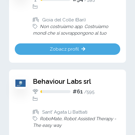
Gioia del Colle (Bari)
Non costruiamo app. Costruiamo
mondi che si sovrappongono al tuo
Zobacz profil
Behaviour Labs srl
#61
/
595
Sant' Agata Li Battiati
RoboMate, Robot Assisted Therapy -
The easy way