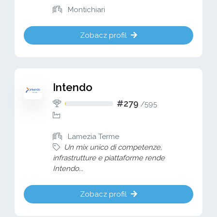
Montichiari
Zobacz profil
Intendo
#279
/
595
Lamezia Terme
Un mix unico di competenze,
infrastrutture e piattaforme rende
Intendo...
Zobacz profil