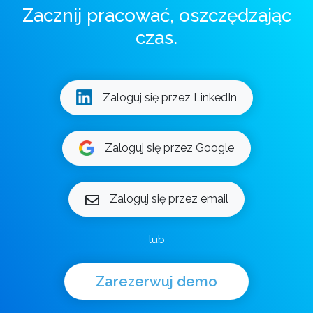
Zacznij pracować, oszczędzając
czas.
Zaloguj się przez LinkedIn
Zaloguj się przez Google
Zaloguj się przez email
lub
Zarezerwuj demo