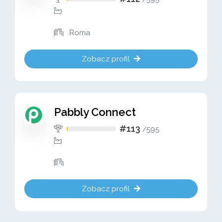
Roma
Zobacz profil
Pabbly Connect
#113
/
595
Zobacz profil