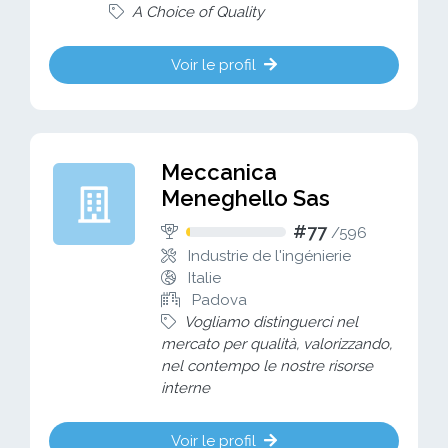
A Choice of Quality
Voir le profil
Meccanica
Meneghello Sas
#77
/
596
Industrie de l'ingénierie
Italie
Padova
Vogliamo distinguerci nel
mercato per qualità, valorizzando,
nel contempo le nostre risorse
interne
Voir le profil