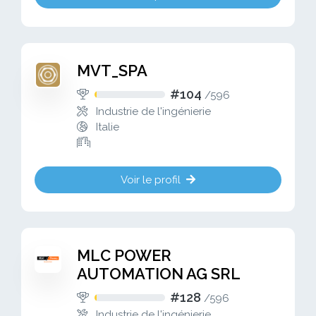
MVT_SPA
#104
/
596
Industrie de l'ingénierie
Italie
Voir le profil
MLC POWER
AUTOMATION AG SRL
#128
/
596
Industrie de l'ingénierie