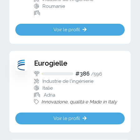
Roumanie
Voir le profil
Eurogielle
#386
/
596
Industrie de l'ingénierie
Italie
Adria
Innovazione, qualità e Made in Italy
Voir le profil