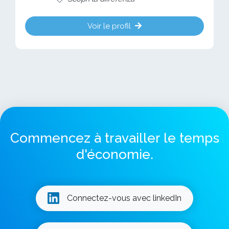
Voir le profil
Commencez à travailler le temps
d'économie.
Connectez-vous avec linkedIn