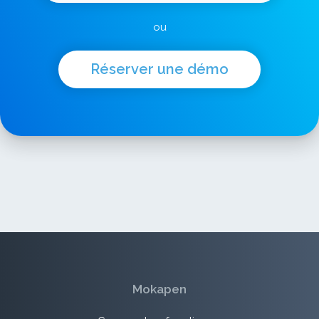
ou
Réserver une démo
Mokapen