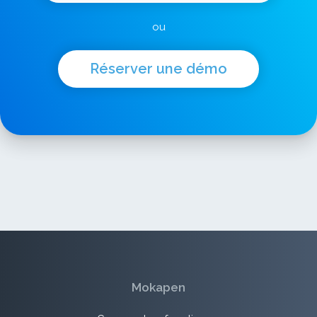
ou
Réserver une démo
Mokapen