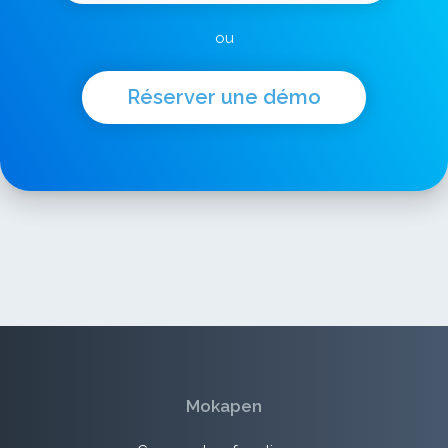
ou
Réserver une démo
Mokapen