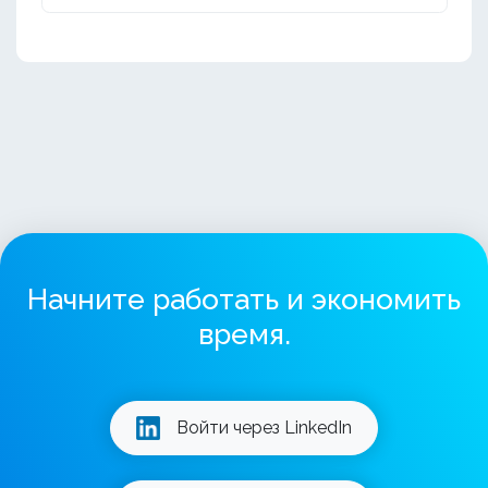
Начните работать и экономить
время.
Войти через LinkedIn