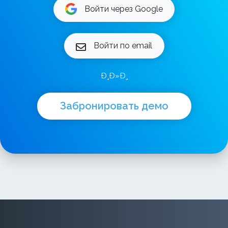
Войти через Google
Войти по email
Ð¸Ð»Ð¸
Забронировать демо