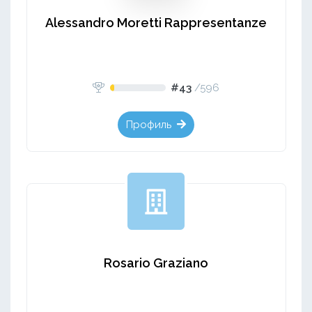
Alessandro Moretti Rappresentanze
#43
/
596
Профиль
Rosario Graziano