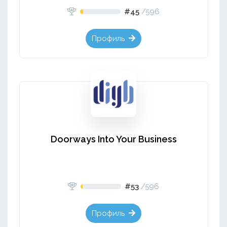
#45
/
596
Профиль
Doorways Into Your Business
#53
/
596
Профиль