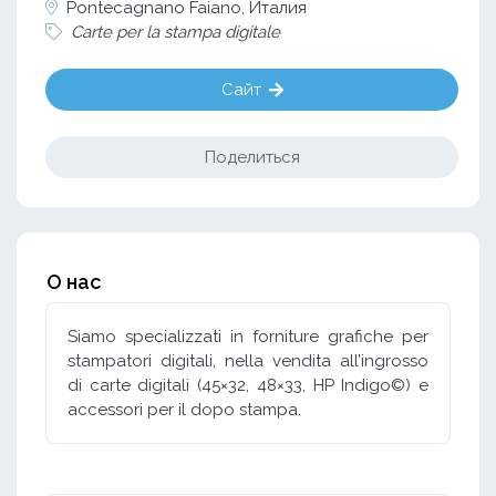
Pontecagnano Faiano, Италия
Carte per la stampa digitale
Сайт
Поделиться
О нас
Siamo specializzati in forniture grafiche per
stampatori digitali, nella vendita all’ingrosso
di carte digitali (45×32, 48×33, HP Indigo©) e
accessori per il dopo stampa.