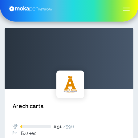
Arechicarta
#51
/
596
Бизнес