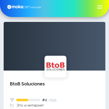
BtoB Soluciones
#2
/
595
Это и интернет