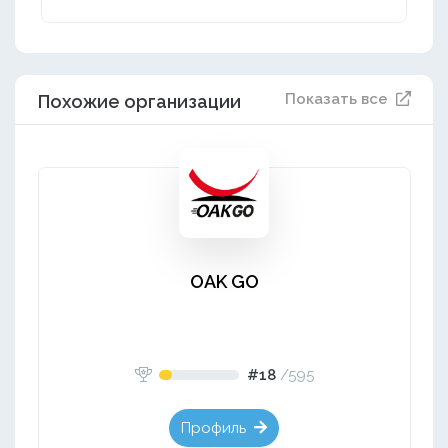
Показать все
Похожие организации
OAK GO
#18
/
595
Профиль