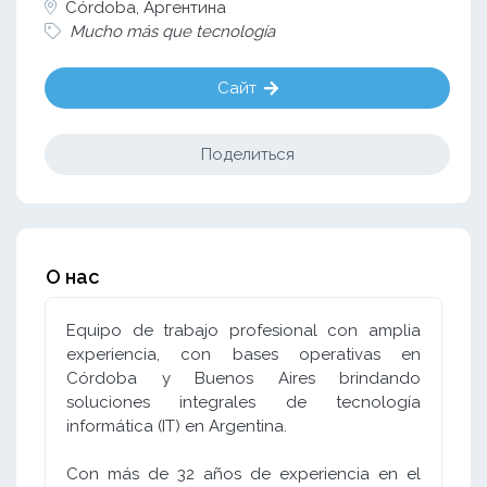
Córdoba, Аргентина
Mucho más que tecnología
Сайт
Поделиться
О нас
Equipo de trabajo profesional con amplia
experiencia, con bases operativas en
Córdoba y Buenos Aires brindando
soluciones integrales de tecnología
informática (IT) en Argentina.
Con más de 32 años de experiencia en el