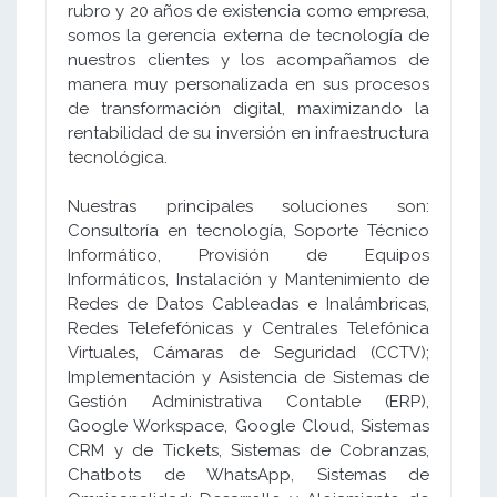
rubro y 20 años de existencia como empresa,
somos la gerencia externa de tecnología de
nuestros clientes y los acompañamos de
manera muy personalizada en sus procesos
de transformación digital, maximizando la
rentabilidad de su inversión en infraestructura
tecnológica.
Nuestras principales soluciones son:
Consultoría en tecnología, Soporte Técnico
Informático, Provisión de Equipos
Informáticos, Instalación y Mantenimiento de
Redes de Datos Cableadas e Inalámbricas,
Redes Telefefónicas y Centrales Telefónica
Virtuales, Cámaras de Seguridad (CCTV);
Implementación y Asistencia de Sistemas de
Gestión Administrativa Contable (ERP),
Google Workspace, Google Cloud, Sistemas
CRM y de Tickets, Sistemas de Cobranzas,
Chatbots de WhatsApp, Sistemas de