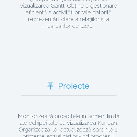
vizualizarea Gantt. Obține o gestionare
eficientă a activităților tale datorită
reprezentării clare a relațiilor și a
încărcărilor de lucru.
Proiecte
Monitorizează proiectele în termen limită
ale echipei tale cu vizualizarea Kanban.
Organizează-le, actualizează sarcinile și
primește actualizări privind progresul