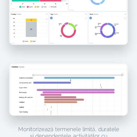
Monitorizează termenele limită, duratele
și dependențele activităților cu