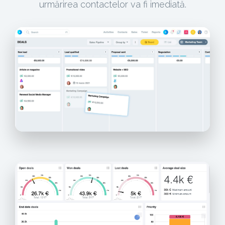
urmărirea contactelor va fi imediată.