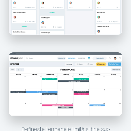
Definește termenele limită și ține sub