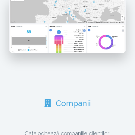
Companii
Cataloghează companiile clienților,