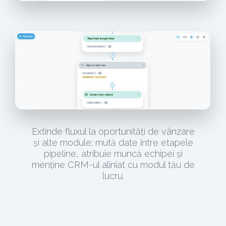
Extinde fluxul la oportunități de vânzare
și alte module: mută date între etapele
pipeline, atribuie muncă echipei și
menține CRM-ul aliniat cu modul tău de
lucru.