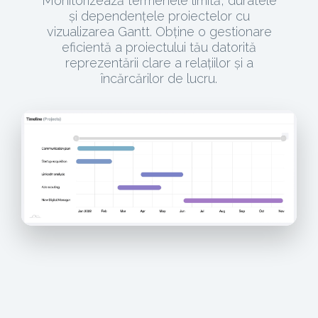
Monitorizează termenele limită, duratele
și dependențele proiectelor cu
vizualizarea Gantt. Obține o gestionare
eficientă a proiectului tău datorită
reprezentării clare a relațiilor și a
încărcărilor de lucru.