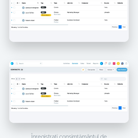
Înregistrați consimțământul de