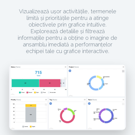
Vizualizează ușor activitățile, termenele
limită și prioritățile pentru a atinge
obiectivele prin grafice intuitive.
Explorează detaliile și filtrează
informațiile pentru a obține o imagine de
ansamblu imediată a performanțelor
echipei tale cu grafice interactive.