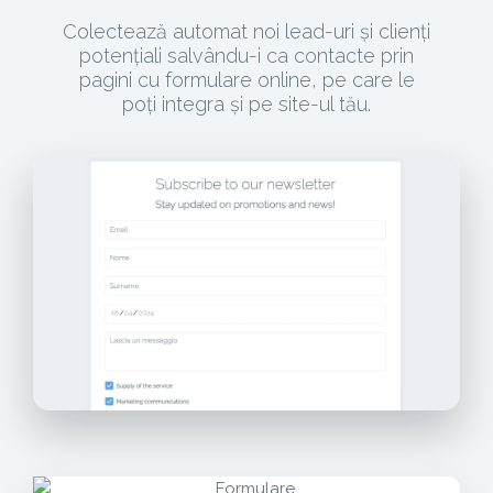
Colectează automat noi lead-uri și clienți
potențiali salvându-i ca contacte prin
pagini cu formulare online, pe care le
poți integra și pe site-ul tău.