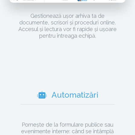
Gestionează ușor arhiva ta de
documente, scrisori și proceduri online.
Accesul și lectura vor fi rapide și ușoare
pentru întreaga echipă.
Automatizări
Pornește de la formulare publice sau
evenimente interne: când se întâmplă