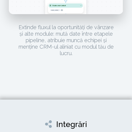
Extinde fluxul la oportunități de vânzare
și alte module: mută date între etapele
pipeline, atribuie muncă echipei și
menține CRM-ul aliniat cu modul tău de
lucru.
Integrări