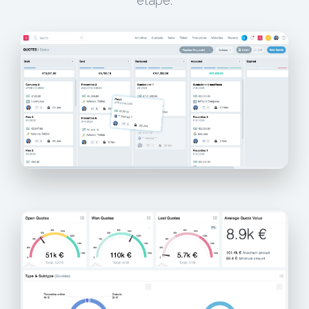
etape.