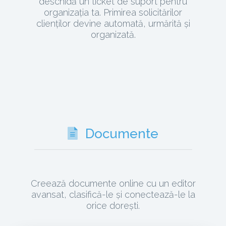
deschidă un ticket de suport pentru
organizația ta. Primirea solicitărilor
clienților devine automată, urmărită și
organizată.
Documente
Creează documente online cu un editor
avansat, clasifică-le și conectează-le la
orice dorești.