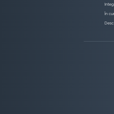
Integ
În cu
Desca