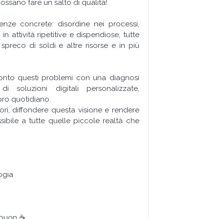
ossano fare un salto di qualità!
nze concrete: disordine nei processi,
in attività ripetitive e dispendiose, tutte
reco di soldi e altre risorse e in più
fronto questi problemi con una diagnosi
i soluzioni digitali personalizzate,
oro quotidiano.
ri, diffondere questa visione e rendere
sibile a tutte quelle piccole realtà che
logia
 buon ☕