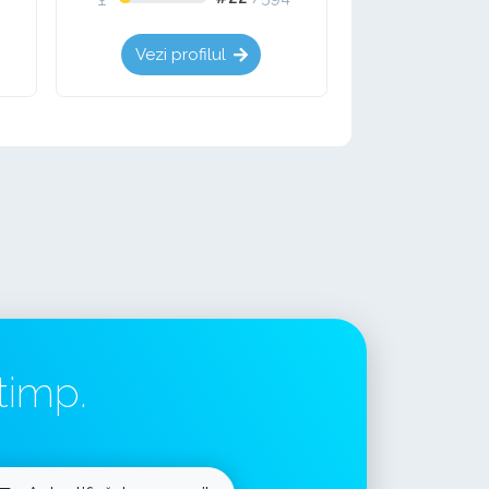
Vezi profilul
timp.