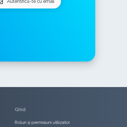
Autentifică-te cu email
Ghid
Roluri și permisiuni utilizator