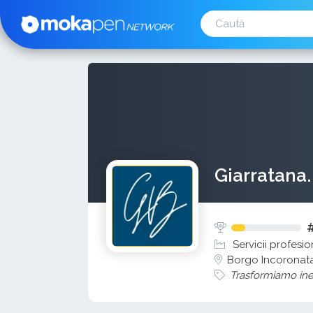
Giarratana
Servicii profesio
Borgo Incoronata
Trasformiamo inef