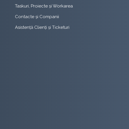
Taskuri, Proiecte și Workarea
Contacte și Companii
Asistență Clienți și Ticketuri