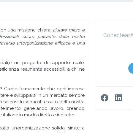
on una missione chiara:
aiutare micro e
Conectează-
fessionali, cuore pulsante della nostra
raverso un’organizzazione efficace e una
ndali,è un progetto di supporto reale,
efficienza realmente accessibili a chi ne
?
Credo fermamente che ogni impresa
etere e svilupparsi in un mercato sempre
ese costituiscono il tessuto della nostra
iferimento, generando lavoro, creando
 italiane in modo diretto e indiretto.
altà un’organizzazione solida, simile a