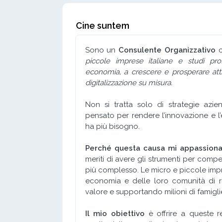
Cine suntem
Sono un
Consulente Organizzativo
c
piccole imprese italiane e studi pro
economia, a crescere e prosperare att
digitalizzazione su misura.
Non si tratta solo di strategie azie
pensato per rendere l’innovazione e l’
ha più bisogno.
Perché questa causa mi appassiona
meriti di avere gli strumenti per comp
più complesso. Le micro e piccole impr
economia e delle loro comunità di r
valore e supportando milioni di famiglie
Il mio obiettivo
è offrire a queste re