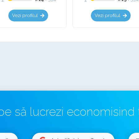
Vezi profilul
Vezi profilul
pe să lucrezi economisind 