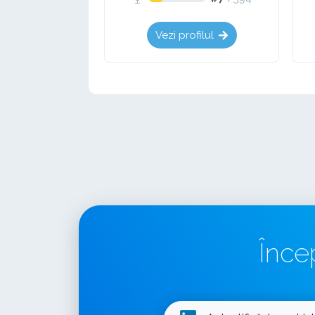
Vezi profilul
Înce