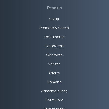
Produs
Soluții
Proiecte & Sarcini
Documente
Colaborare
Contacte
Vânzări
Oferte
Comenzi
Asistență clienți
Formulare
Automatizări