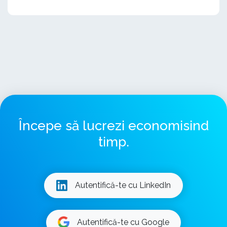
Începe să lucrezi economisind
timp.
Autentifică-te cu LinkedIn
Autentifică-te cu Google