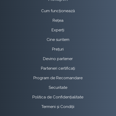
Cum funcționează
Rețea
Experți
Cine suntem
Prețuri
Devino partener
Parteneri certificați
Program de Recomandare
Securitate
Politica de Confidențialitate
Termeni și Condiții