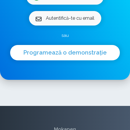
Autentifică-te cu email
sau
Programează o demonstrație
Mokapen