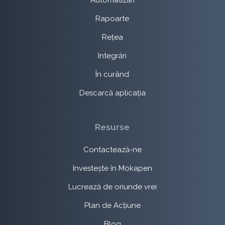
Rapoarte
Rețea
Integrări
În curând
Descarcă aplicația
Resurse
Contactează-ne
Investește în Mokapen
Lucrează de oriunde vrei
Plan de Acțiune
Blog