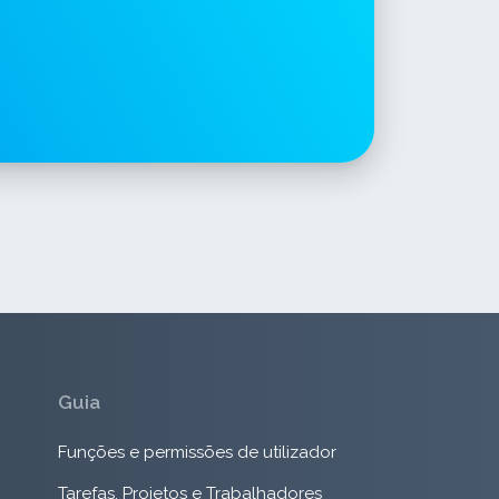
Guia
Funções e permissões de utilizador
Tarefas, Projetos e Trabalhadores