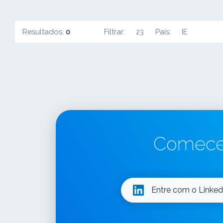
Resultados:
0
Filtrar:
23
País:
IE
Comece 
Entre com o Linked