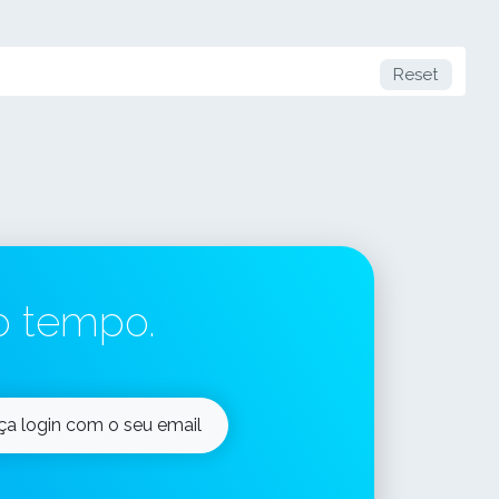
Reset
o tempo.
ça login com o seu email