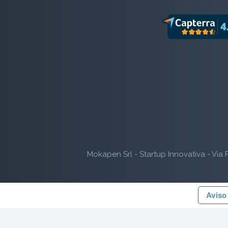
Mokapen Srl - Startup Innovativa - Via F
Aviso