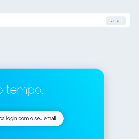
Reset
o tempo.
ça login com o seu email