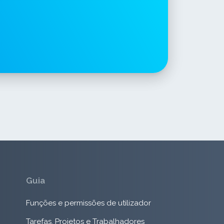
Guia
Funções e permissões de utilizador
Tarefas, Projetos e Trabalhadores