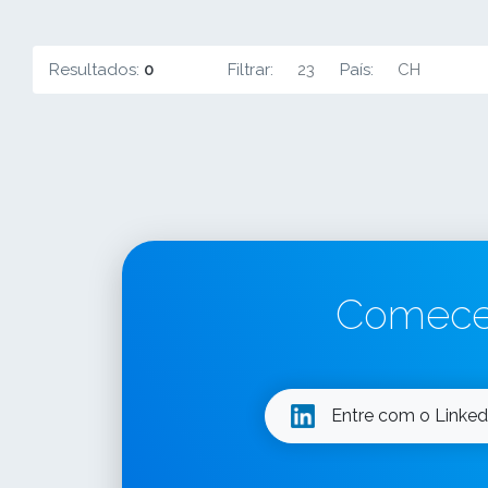
Resultados:
0
Filtrar:
23
País:
CH
Comece 
Entre com o Linked