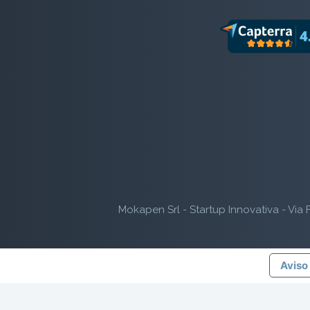
Mokapen Srl - Startup Innovativa - Via F
Aviso