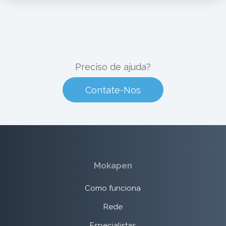
Preciso de ajuda?
Contate-Nos
Mokapen
Como funciona
Rede
Especialistas