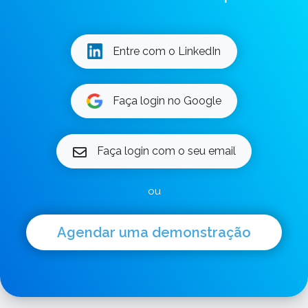
Entre com o LinkedIn
Faça login no Google
Faça login com o seu email
ou
Agendar uma demonstração