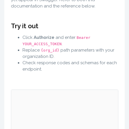
documentation and the reference below.
Try it out
Click
Authorize
and enter
Bearer
.
YOUR_ACCESS_TOKEN
Replace
path parameters with your
{org_id}
organization ID.
Check response codes and schemas for each
endpoint.