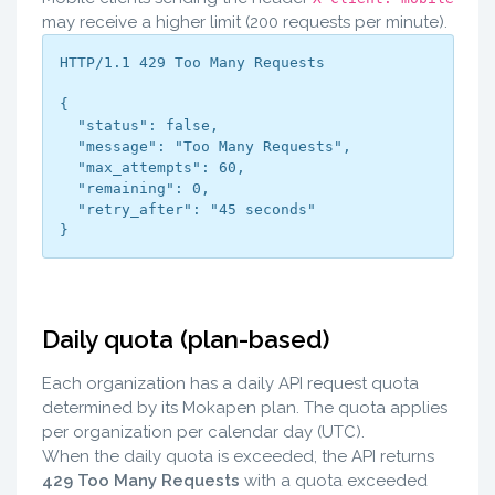
may receive a higher limit (200 requests per minute).
HTTP/1.1 429 Too Many Requests

{

  "status": false,

  "message": "Too Many Requests",

  "max_attempts": 60,

  "remaining": 0,

  "retry_after": "45 seconds"

}
Daily quota (plan-based)
Each organization has a daily API request quota
determined by its Mokapen plan. The quota applies
per organization per calendar day (UTC).
When the daily quota is exceeded, the API returns
429 Too Many Requests
with a quota exceeded