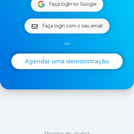
Faça login no Google
Faça login com o seu email
ou
Agendar uma demonstração
Preciso de ajuda?