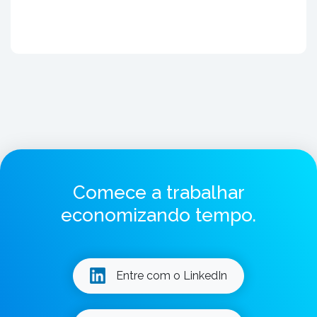
Comece a trabalhar
economizando tempo.
Entre com o LinkedIn