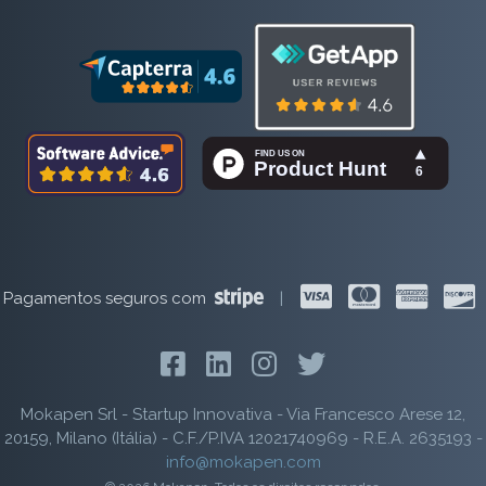
Pagamentos seguros com
|
Mokapen Srl - Startup Innovativa - Via Francesco Arese 12,
20159, Milano (Itália) - C.F./P.IVA 12021740969 - R.E.A. 2635193 -
info@mokapen.com