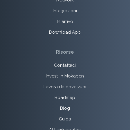
Network
Integrazioni
In arrivo
Download App
Risorse
Contattaci
Investi in Mokapen
Lavora da dove vuoi
Roadmap
Blog
Guida
API sviluppatori