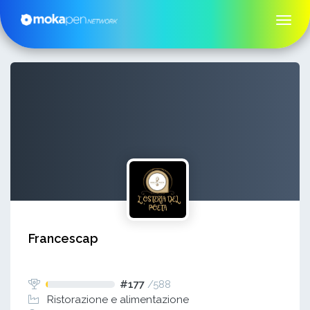
Francescap
#177
/
588
Ristorazione e alimentazione