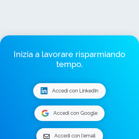
Inizia a lavorare risparmiando
tempo.
Accedi con LinkedIn
Accedi con Google
Accedi con l'email