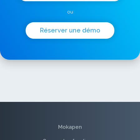
ou
Réserver une démo
Mokapen