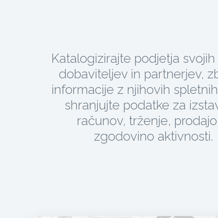
Katalogizirajte podjetja svojih
dobaviteljev in partnerjev, zb
informacije z njihovih spletnih
shranjujte podatke za izsta
računov, trženje, prodajo
zgodovino aktivnosti.