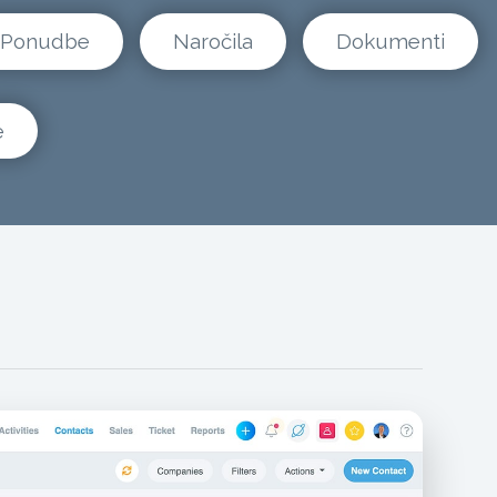
Ponudbe
Naročila
Dokumenti
e