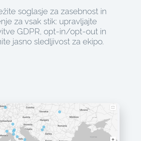
žite soglasje za zasebnost in
enje za vsak stik: upravljajte
vitve GDPR, opt-in/opt-out in
ite jasno sledljivost za ekipo.