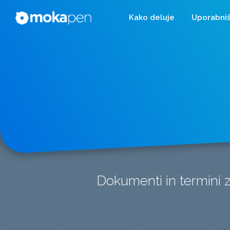
Kako deluje
Uporabniš
Dokumenti in termini z