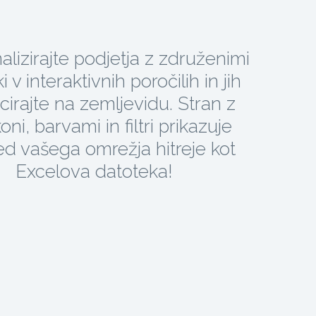
nalizirajte podjetja z združenimi
 v interaktivnih poročilih in jih
cirajte na zemljevidu. Stran z
oni, barvami in filtri prikazuje
ed vašega omrežja hitreje kot
Excelova datoteka!