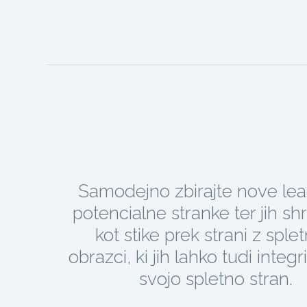
Samodejno zbirajte nove lea
potencialne stranke ter jih shr
kot stike prek strani z sple
obrazci, ki jih lahko tudi integr
svojo spletno stran.