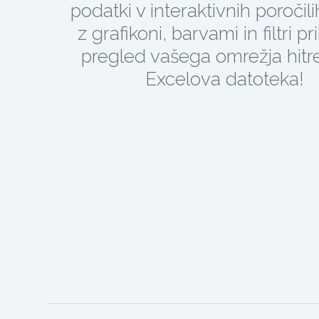
podatki v interaktivnih poročili
z grafikoni, barvami in filtri p
pregled vašega omrežja hitre
Excelova datoteka!