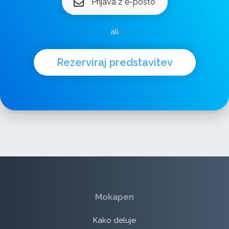
Prijava z e-pošto
ali
Rezerviraj predstavitev
Mokapen
Kako deluje