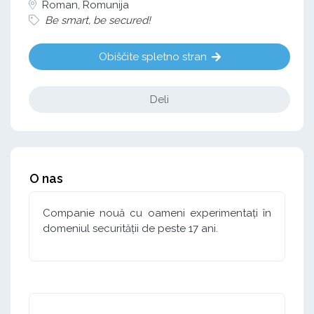
Roman, Romunija
Be smart, be secured!
Obiščite spletno stran
Deli
O nas
Companie nouă cu oameni experimentați în
domeniul securității de peste 17 ani.