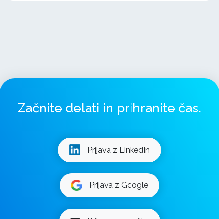
Začnite delati in prihranite čas.
Prijava z LinkedIn
Prijava z Google