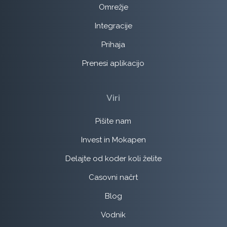
Omrežje
Integracije
Prihaja
Prenesi aplikacijo
Viri
Pišite nam
Invest in Mokapen
Delajte od koder koli želite
Casovni načrt
Blog
Vodnik