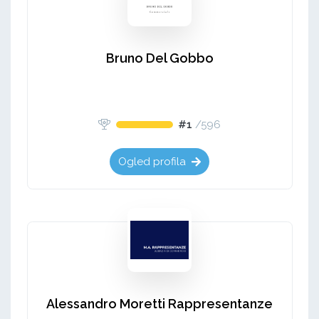
Bruno Del Gobbo
#1
/
596
Ogled profila
Alessandro Moretti Rappresentanze