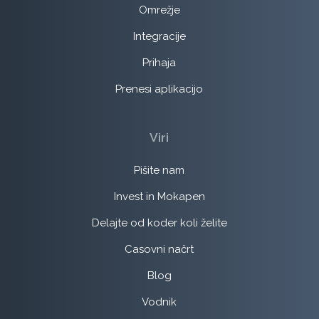
Omrežje
Integracije
Prihaja
Prenesi aplikacijo
Viri
Pišite nam
Invest in Mokapen
Delajte od koder koli želite
Casovni načrt
Blog
Vodnik