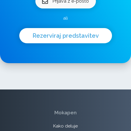
Prijava z e-pošto
ali
Rezerviraj predstavitev
Mokapen
Kako deluje