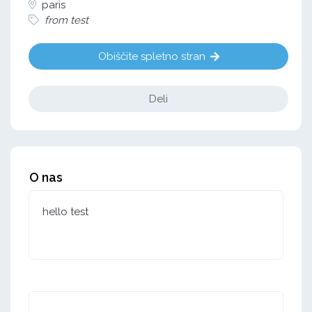
paris
from test
Obiščite spletno stran
Deli
O nas
hello test