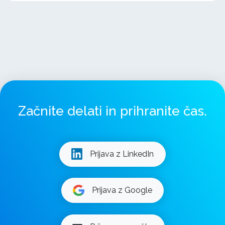
Začnite delati in prihranite čas.
Prijava z LinkedIn
Prijava z Google