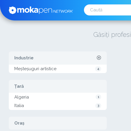
Găsiți profesi
Industrie
Meșteșuguri artistice
4
Țară
Algeria
1
Italia
3
Oraș