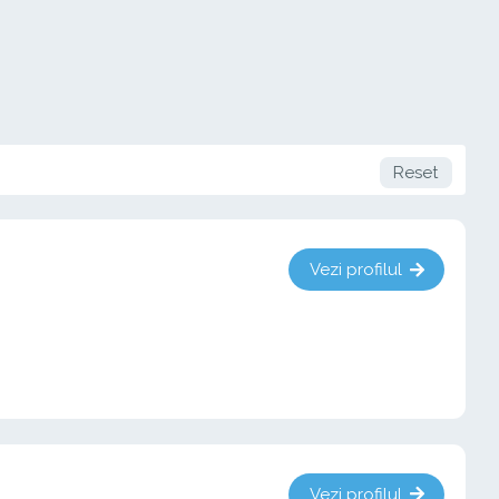
Reset
Vezi profilul
Vezi profilul