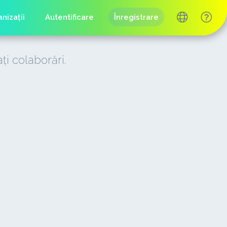
nizații
Autentificare
Înregistrare
ați colaborări.