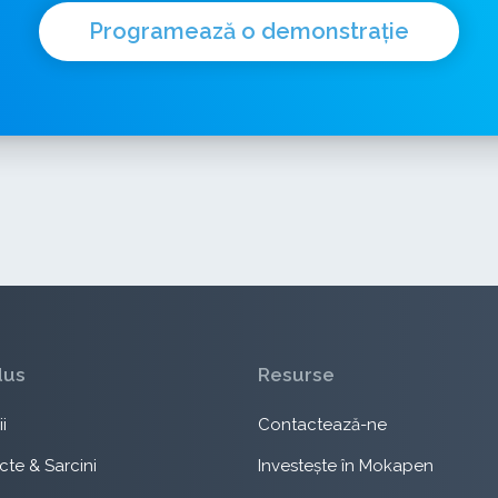
Programează o demonstrație
dus
Resurse
i
Contactează-ne
cte & Sarcini
Investește în Mokapen