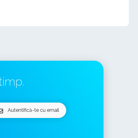
timp.
Autentifică-te cu email