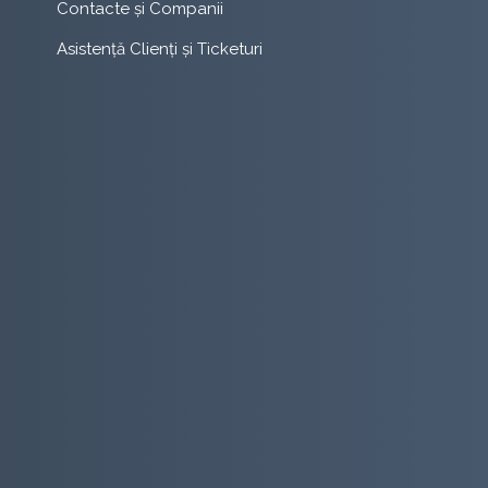
Contacte și Companii
Asistență Clienți și Ticketuri