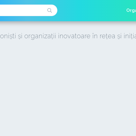
Orga
oniști și organizații inovatoare în rețea și iniți