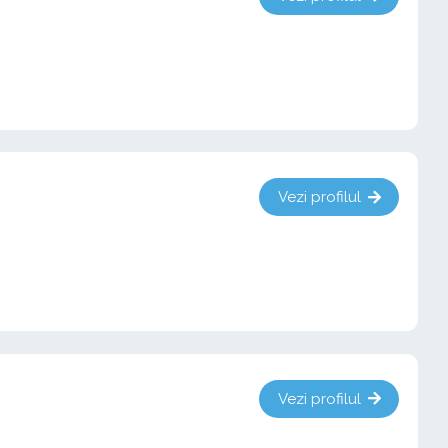
Vezi profilul
Vezi profilul