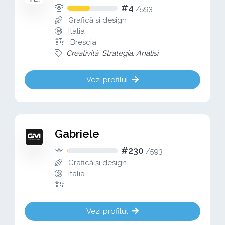
#4
/
593
Grafică și design
Italia
Brescia
Creatività. Strategia. Analisi.
Vezi profilul
Gabriele
#230
/
593
Grafică și design
Italia
Vezi profilul