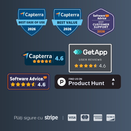
Plăți sigure cu
|