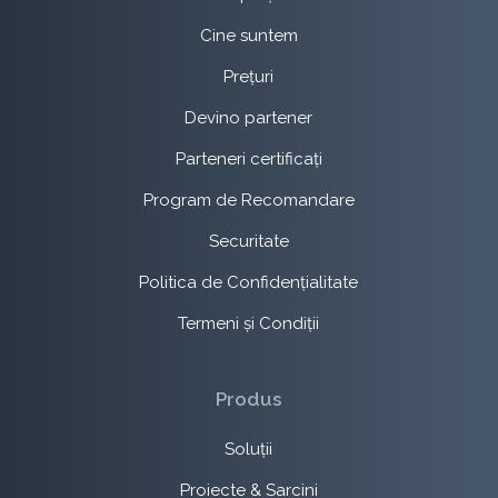
Cine suntem
Prețuri
Devino partener
Parteneri certificați
Program de Recomandare
Securitate
Politica de Confidențialitate
Termeni și Condiții
Produs
Soluții
Proiecte & Sarcini