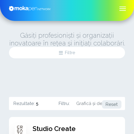
Găsiți profesioniști și organizații
inovatoare în rețea și inițiați colaborări.
Filtre
Rezultate:
5
Filtru:
Grafică și design
Reset
Studio Create