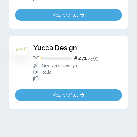
Vezi profilul
Yucca Design
#271
/
593
Grafică și design
Italia
Vezi profilul