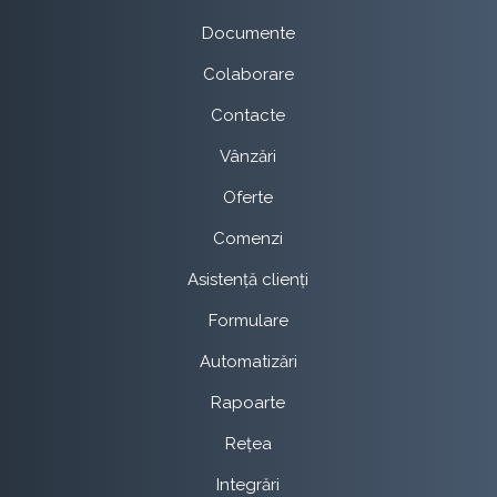
Documente
Colaborare
Contacte
Vânzări
Oferte
Comenzi
Asistență clienți
Formulare
Automatizări
Rapoarte
Rețea
Integrări