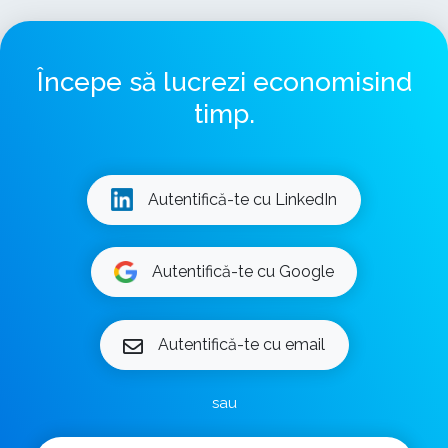
Începe să lucrezi economisind
timp.
Autentifică-te cu LinkedIn
Autentifică-te cu Google
Autentifică-te cu email
sau