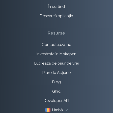
În curând
Descarcă aplicația
Resurse
Contactează-ne
Investește în Mokapen
Lucrează de oriunde vrei
Plan de Acțiune
Blog
Ghid
Developer API
Limbă