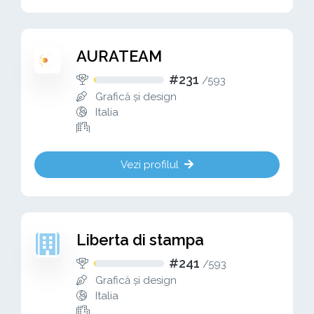
AURATEAM
#231
/
593
Grafică și design
Italia
Vezi profilul
Liberta di stampa
#241
/
593
Grafică și design
Italia