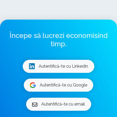
Începe să lucrezi economisind
timp.
Autentifică-te cu LinkedIn
Autentifică-te cu Google
Autentifică-te cu email