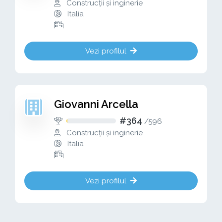
Construcții și inginerie
Italia
Vezi profilul
Giovanni Arcella
#364
/
596
Construcții și inginerie
Italia
Vezi profilul