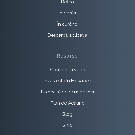
Rețea
Integrări
În curând
Descarcă aplicația
Resurse
Contactează-ne
Investește în Mokapen
Lucrează de oriunde vrei
Plan de Acțiune
Blog
Ghid