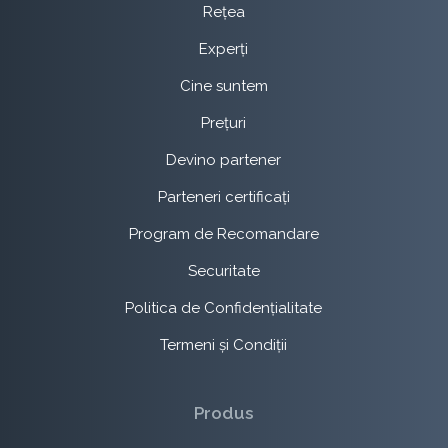
Rețea
Experți
Cine suntem
Prețuri
Devino partener
Parteneri certificați
Program de Recomandare
Securitate
Politica de Confidențialitate
Termeni și Condiții
Produs