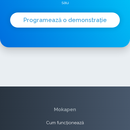
sau
Programează o demonstrație
Mokapen
Cum funcționează