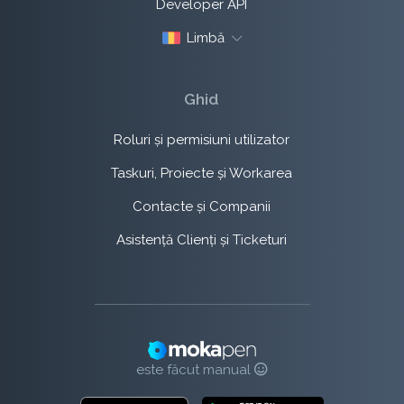
Developer API
Limbă
Ghid
Roluri și permisiuni utilizator
Taskuri, Proiecte și Workarea
Contacte și Companii
Asistență Clienți și Ticketuri
este făcut manual