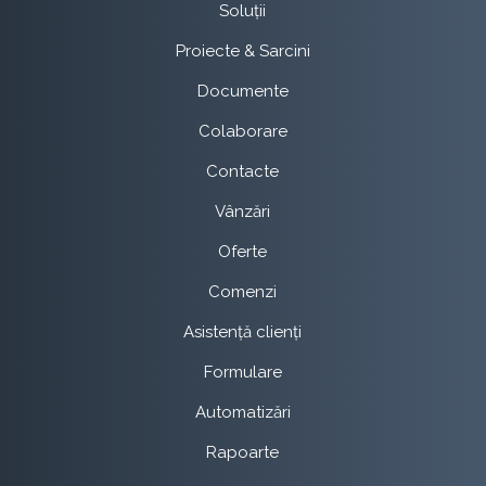
Soluții
Proiecte & Sarcini
Documente
Colaborare
Contacte
Vânzări
Oferte
Comenzi
Asistență clienți
Formulare
Automatizări
Rapoarte