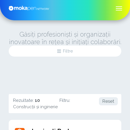
Găsiți profesioniști și organizații
inovatoare în rețea și inițiați colaborări.
Filtre
Rezultate:
10
Filtru:
Reset
Construcții și inginerie