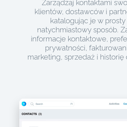
Zarządzaj kontaktami swo
klientów, dostawców i part
katalogując je w prosty 
natychmiastowy sposób. Z
informacje kontaktowe, pref
prywatności, fakturowani
marketing, sprzedaż i historię 