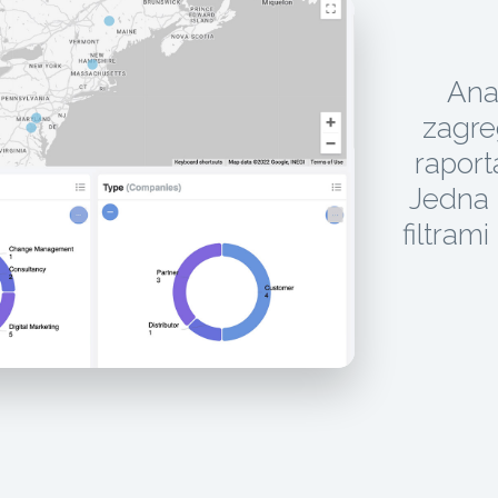
Ana
zagre
raport
Jedna 
filtram