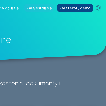
Zaloguj się
Zarejestruj się
Zarezerwuj demo
jne
głoszenia, dokumenty i