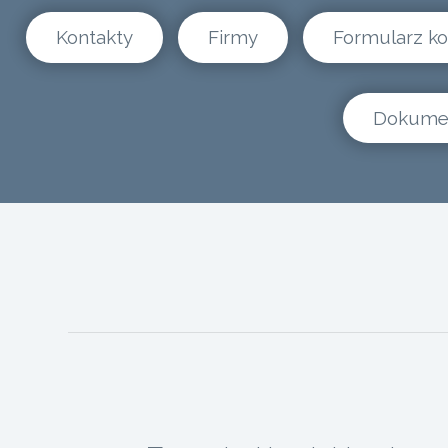
Kontakty
Firmy
Formularz k
Dokume