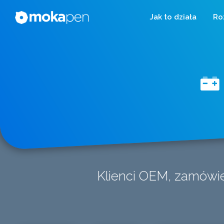
Jak to działa
Ro
Klienci OEM, zamówien