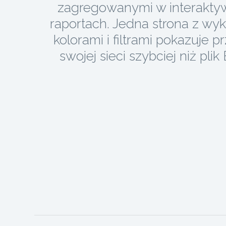
zagregowanymi w interakt
raportach. Jedna strona z wyk
kolorami i filtrami pokazuje p
swojej sieci szybciej niż plik