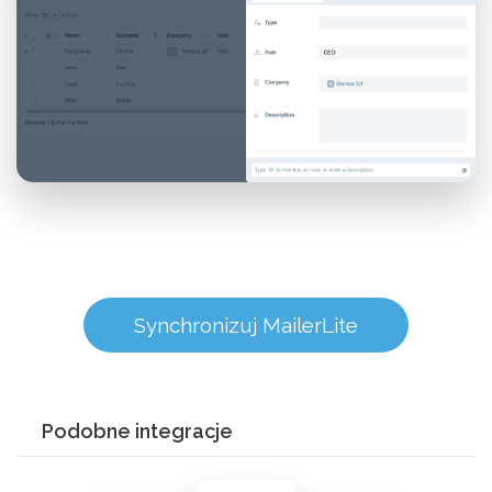
Synchronizuj MailerLite
Podobne integracje