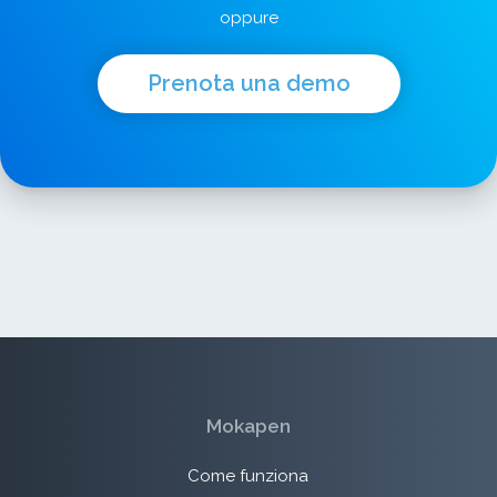
oppure
Prenota una demo
Mokapen
Come funziona