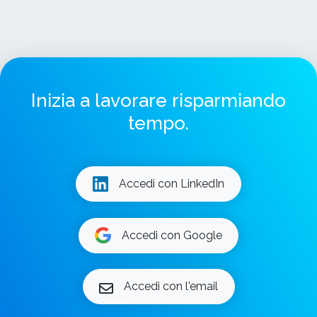
Inizia a lavorare risparmiando
tempo.
Accedi con LinkedIn
Accedi con Google
Accedi con l'email