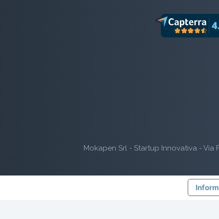
Mokapen Srl - Startup Innovativa - Via F
Inform