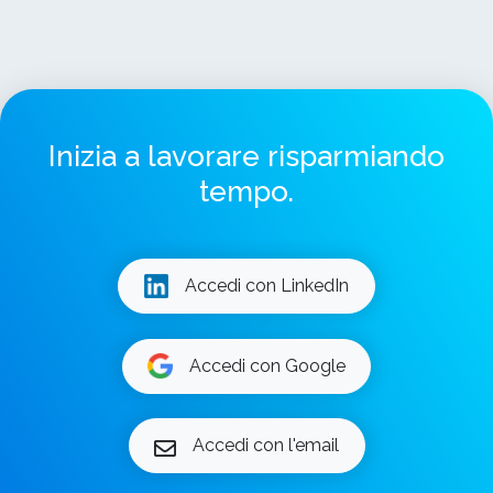
Inizia a lavorare risparmiando
tempo.
Accedi con LinkedIn
Accedi con Google
Accedi con l'email