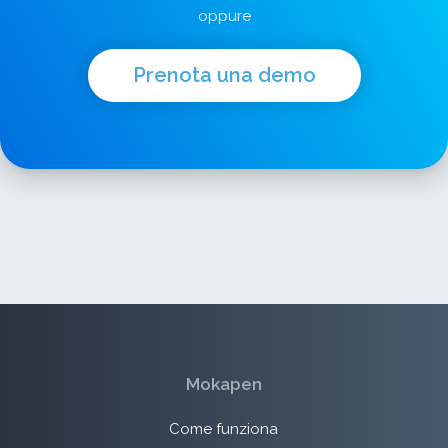
oppure
Prenota una demo
Mokapen
Come funziona