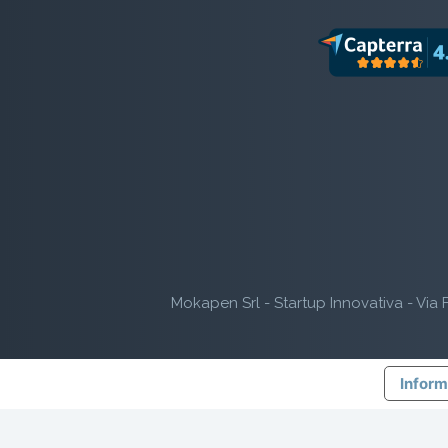
Mokapen Srl - Startup Innovativa - Via F
Inform