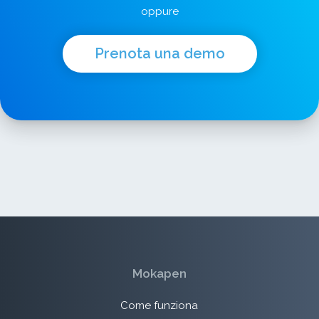
oppure
Prenota una demo
Mokapen
Come funziona