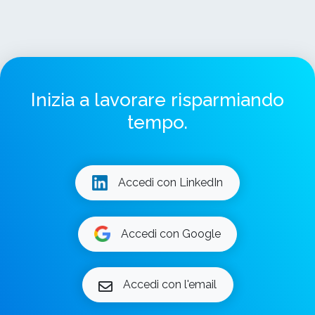
Inizia a lavorare risparmiando
tempo.
Accedi con LinkedIn
Accedi con Google
Accedi con l'email