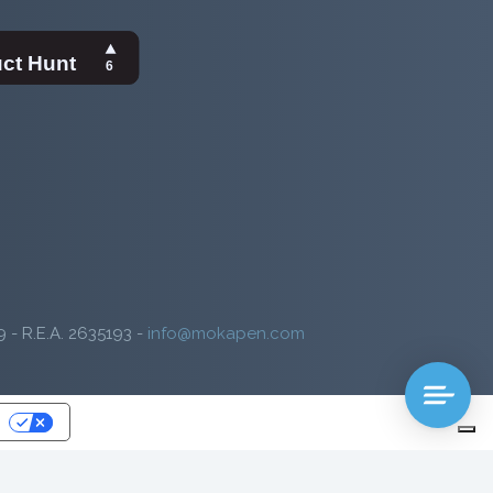
9 - R.E.A. 2635193 -
info@mokapen.com