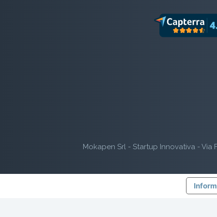
Mokapen Srl - Startup Innovativa - Via F
Inform