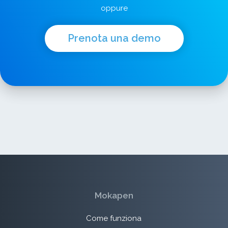
oppure
Prenota una demo
Mokapen
Come funziona