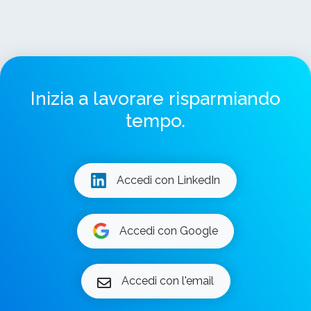
Inizia a lavorare risparmiando
tempo.
Accedi con LinkedIn
Accedi con Google
Accedi con l'email