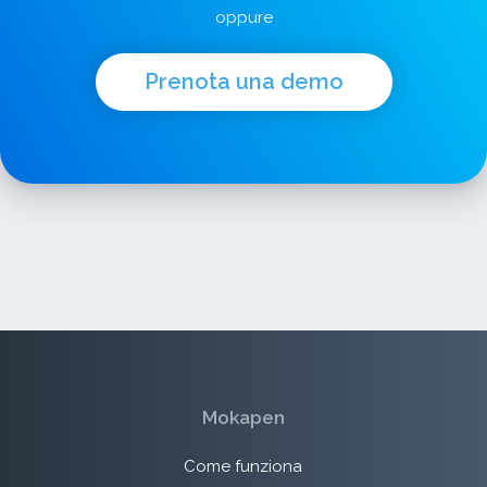
oppure
Prenota una demo
Mokapen
Come funziona