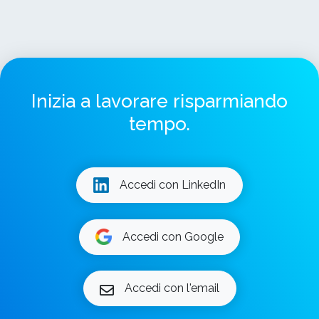
Inizia a lavorare risparmiando
tempo.
Accedi con LinkedIn
Accedi con Google
Accedi con l'email