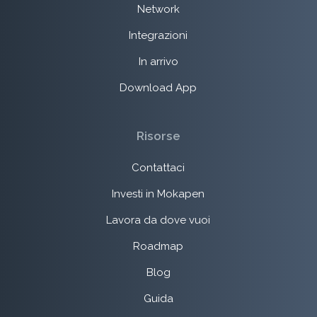
Network
Integrazioni
In arrivo
Download App
Risorse
Contattaci
Investi in Mokapen
Lavora da dove vuoi
Roadmap
Blog
Guida