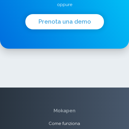
oppure
Prenota una demo
Mokapen
Come funziona