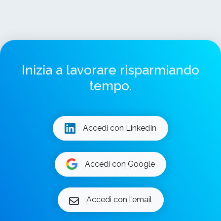
Inizia a lavorare risparmiando
tempo.
Accedi con LinkedIn
Accedi con Google
Accedi con l'email