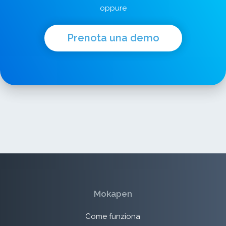
oppure
Prenota una demo
Mokapen
Come funziona