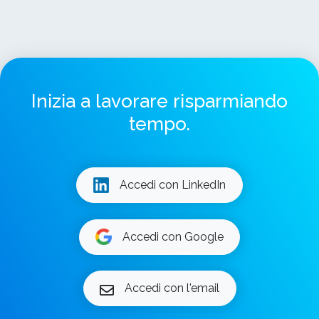
Inizia a lavorare risparmiando
tempo.
Accedi con LinkedIn
Accedi con Google
Accedi con l'email