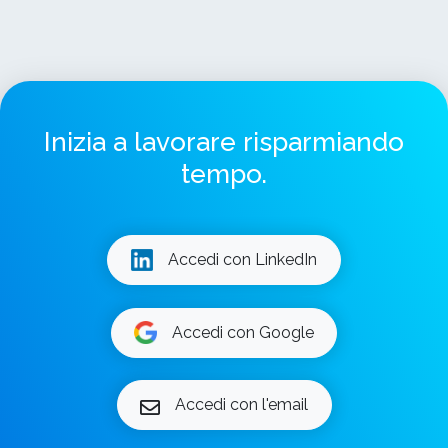
Inizia a lavorare risparmiando
tempo.
Accedi con LinkedIn
Accedi con Google
Accedi con l'email