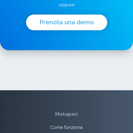
oppure
Prenota una demo
Mokapen
Come funziona