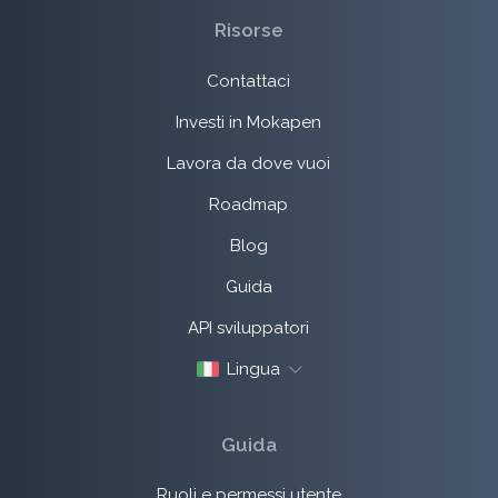
Risorse
Contattaci
Investi in Mokapen
Lavora da dove vuoi
Roadmap
Blog
Guida
API sviluppatori
Lingua
Guida
Ruoli e permessi utente