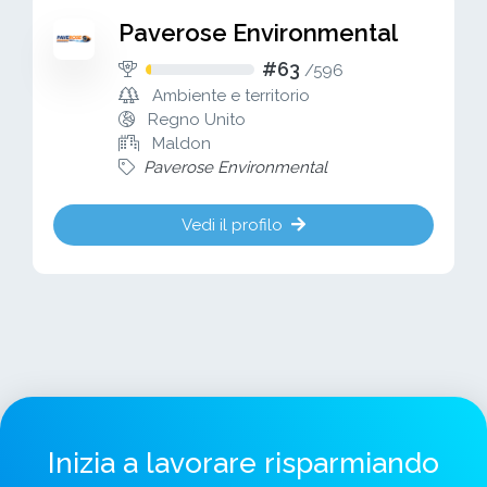
Paverose Environmental
#63
/
596
Ambiente e territorio
Regno Unito
Maldon
Paverose Environmental
Vedi il profilo
Inizia a lavorare risparmiando