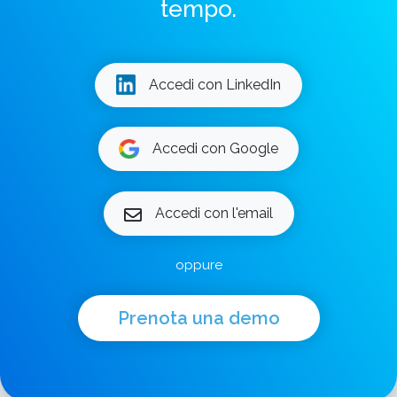
tempo.
Accedi con LinkedIn
Accedi con Google
Accedi con l'email
oppure
Prenota una demo