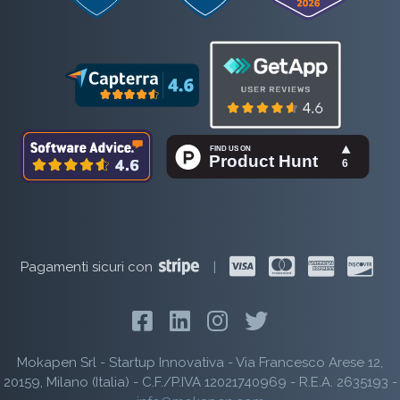
Pagamenti sicuri con
|
Mokapen Srl - Startup Innovativa - Via Francesco Arese 12,
20159, Milano (Italia) - C.F./P.IVA 12021740969 - R.E.A. 2635193 -