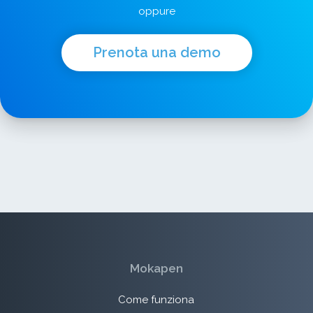
oppure
Prenota una demo
Mokapen
Come funziona