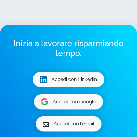
Inizia a lavorare risparmiando
tempo.
Accedi con LinkedIn
Accedi con Google
Accedi con l'email