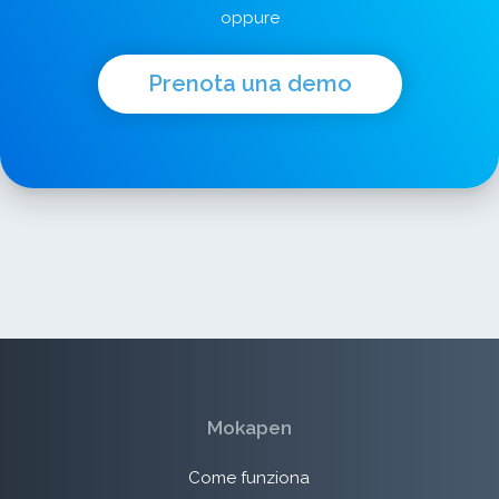
oppure
Prenota una demo
Mokapen
Come funziona