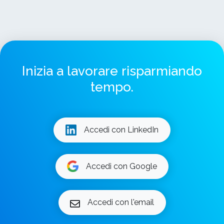
Inizia a lavorare risparmiando
tempo.
Accedi con LinkedIn
Accedi con Google
Accedi con l'email