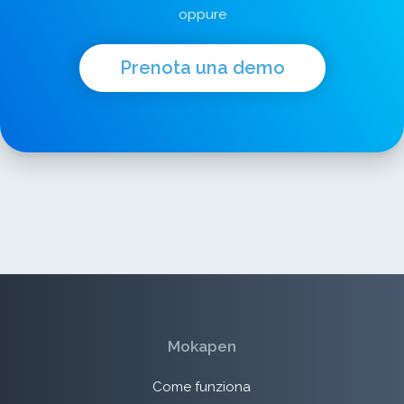
oppure
Prenota una demo
Mokapen
Come funziona