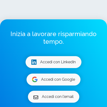
Inizia a lavorare risparmiando
tempo.
Accedi con LinkedIn
Accedi con Google
Accedi con l'email