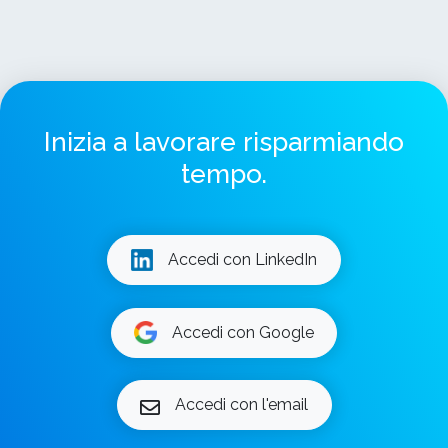
Inizia a lavorare risparmiando
tempo.
Accedi con LinkedIn
Accedi con Google
Accedi con l'email