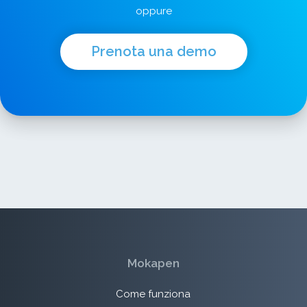
oppure
Prenota una demo
Mokapen
Come funziona