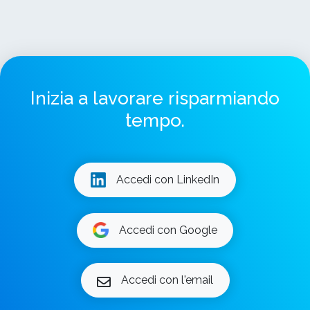
Inizia a lavorare risparmiando
tempo.
Accedi con LinkedIn
Accedi con Google
Accedi con l'email