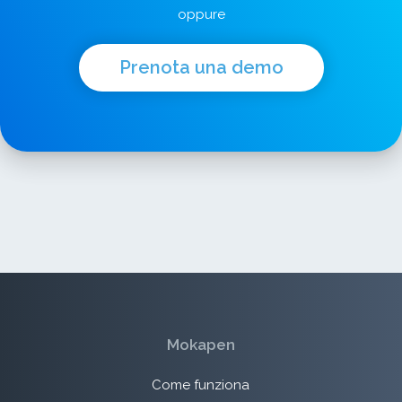
oppure
Prenota una demo
Mokapen
Come funziona