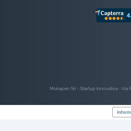
Mokapen Srl - Startup Innovativa - Via F
Inform