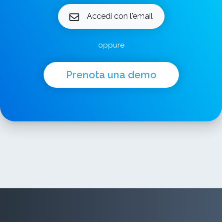
Accedi con l'email
oppure
Prenota una demo