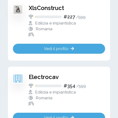
XlsConstruct
#227
/
599
Edilizia e impiantistica
Romania
Vedi il profilo
Electrocav
#354
/
599
Edilizia e impiantistica
Romania
Vedi il profilo