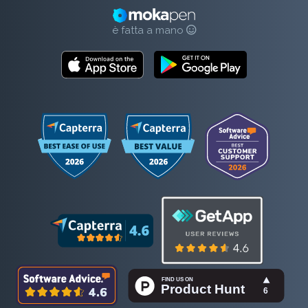
è fatta a mano