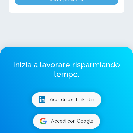
Inizia a lavorare risparmiando
tempo.
Accedi con LinkedIn
Accedi con Google