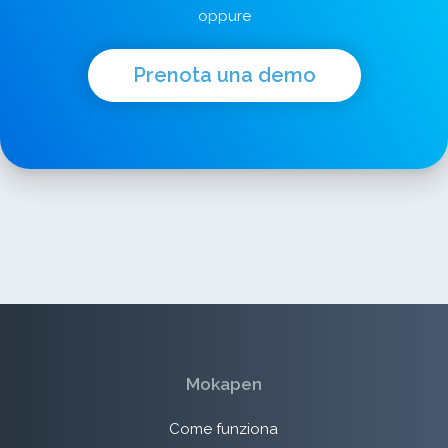
oppure
Prenota una demo
Mokapen
Come funziona