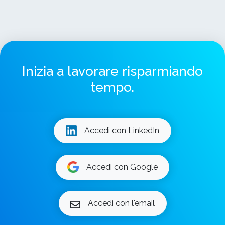
Inizia a lavorare risparmiando
tempo.
Accedi con LinkedIn
Accedi con Google
Accedi con l'email