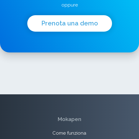
oppure
Prenota una demo
Mokapen
Come funziona