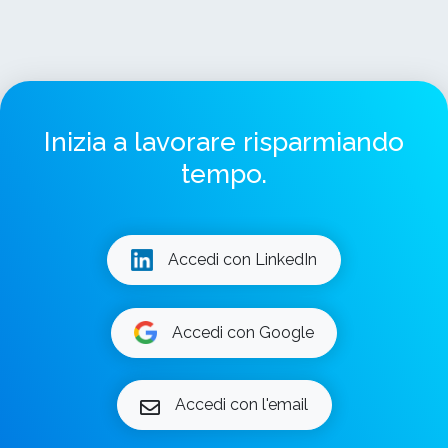
Inizia a lavorare risparmiando
tempo.
Accedi con LinkedIn
Accedi con Google
Accedi con l'email