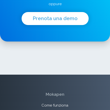
oppure
Prenota una demo
Mokapen
Come funziona