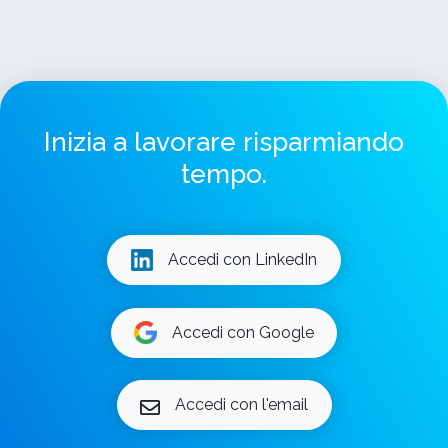
Inizia a lavorare risparmiando
tempo.
Accedi con LinkedIn
Accedi con Google
Accedi con l'email