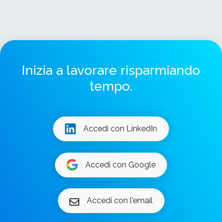
Inizia a lavorare risparmiando
tempo.
Accedi con LinkedIn
Accedi con Google
Accedi con l'email