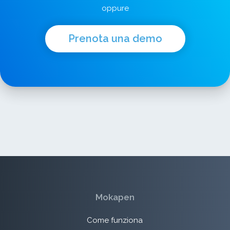
oppure
Prenota una demo
Mokapen
Come funziona