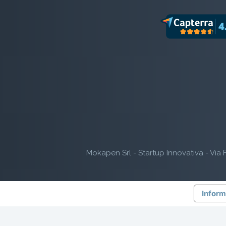
Mokapen Srl - Startup Innovativa - Via F
Inform